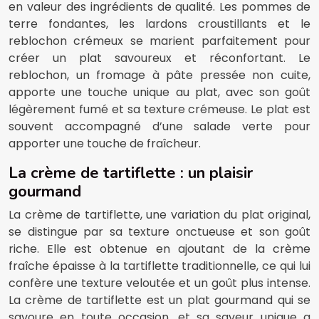
en valeur des ingrédients de qualité. Les pommes de
terre fondantes, les lardons croustillants et le
reblochon crémeux se marient parfaitement pour
créer un plat savoureux et réconfortant. Le
reblochon, un fromage à pâte pressée non cuite,
apporte une touche unique au plat, avec son goût
légèrement fumé et sa texture crémeuse. Le plat est
souvent accompagné d’une salade verte pour
apporter une touche de fraîcheur.
La crème de tartiflette : un plaisir
gourmand
La crème de tartiflette, une variation du plat original,
se distingue par sa texture onctueuse et son goût
riche. Elle est obtenue en ajoutant de la crème
fraîche épaisse à la tartiflette traditionnelle, ce qui lui
confère une texture veloutée et un goût plus intense.
La crème de tartiflette est un plat gourmand qui se
savoure en toute occasion, et sa saveur unique a