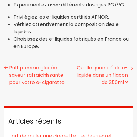
Expérimentez avec différents dosages PG/VG.
Privilégiez les e-liquides certifiés AFNOR.
Vérifiez attentivement la composition des e-
liquides.
Choisissez des e-liquides fabriqués en France ou
en Europe.
Puff pomme glacée :
Quelle quantité de e-
saveur rafraîchissante
liquide dans un flacon
pour votre e-cigarette
de 250ml ?
Articles récents
L’art de rouler une cigarette : techniques et