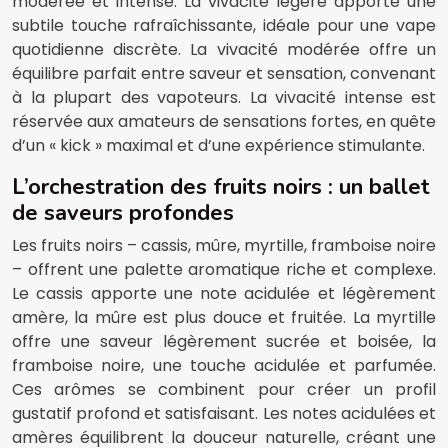
modérée et intense. La vivacité légère apporte une
subtile touche rafraîchissante, idéale pour une vape
quotidienne discrète. La vivacité modérée offre un
équilibre parfait entre saveur et sensation, convenant
à la plupart des vapoteurs. La vivacité intense est
réservée aux amateurs de sensations fortes, en quête
d’un « kick » maximal et d’une expérience stimulante.
L’orchestration des fruits noirs : un ballet
de saveurs profondes
Les fruits noirs – cassis, mûre, myrtille, framboise noire
– offrent une palette aromatique riche et complexe.
Le cassis apporte une note acidulée et légèrement
amère, la mûre est plus douce et fruitée. La myrtille
offre une saveur légèrement sucrée et boisée, la
framboise noire, une touche acidulée et parfumée.
Ces arômes se combinent pour créer un profil
gustatif profond et satisfaisant. Les notes acidulées et
amères équilibrent la douceur naturelle, créant une