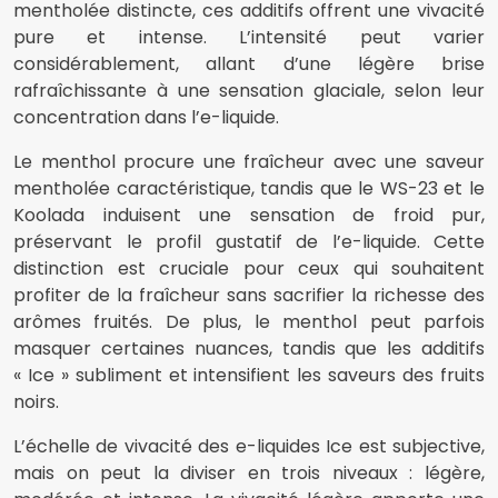
mentholée distincte, ces additifs offrent une vivacité
pure et intense. L’intensité peut varier
considérablement, allant d’une légère brise
rafraîchissante à une sensation glaciale, selon leur
concentration dans l’e-liquide.
Le menthol procure une fraîcheur avec une saveur
mentholée caractéristique, tandis que le WS-23 et le
Koolada induisent une sensation de froid pur,
préservant le profil gustatif de l’e-liquide. Cette
distinction est cruciale pour ceux qui souhaitent
profiter de la fraîcheur sans sacrifier la richesse des
arômes fruités. De plus, le menthol peut parfois
masquer certaines nuances, tandis que les additifs
« Ice » subliment et intensifient les saveurs des fruits
noirs.
L’échelle de vivacité des e-liquides Ice est subjective,
mais on peut la diviser en trois niveaux : légère,