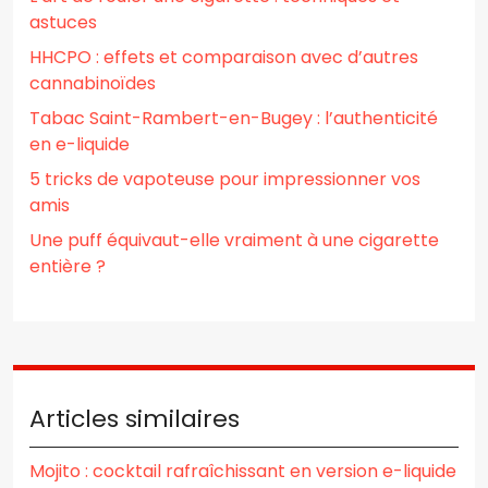
astuces
HHCPO : effets et comparaison avec d’autres
cannabinoïdes
Tabac Saint-Rambert-en-Bugey : l’authenticité
en e-liquide
5 tricks de vapoteuse pour impressionner vos
amis
Une puff équivaut-elle vraiment à une cigarette
entière ?
Articles similaires
Mojito : cocktail rafraîchissant en version e-liquide