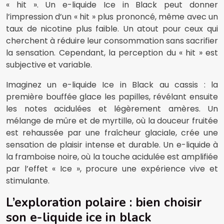
« hit ». Un e-liquide Ice in Black peut donner
l’impression d’un « hit » plus prononcé, même avec un
taux de nicotine plus faible. Un atout pour ceux qui
cherchent à réduire leur consommation sans sacrifier
la sensation. Cependant, la perception du « hit » est
subjective et variable.
Imaginez un e-liquide Ice in Black au cassis : la
première bouffée glace les papilles, révélant ensuite
les notes acidulées et légèrement amères. Un
mélange de mûre et de myrtille, où la douceur fruitée
est rehaussée par une fraîcheur glaciale, crée une
sensation de plaisir intense et durable. Un e-liquide à
la framboise noire, où la touche acidulée est amplifiée
par l’effet « Ice », procure une expérience vive et
stimulante.
L’exploration polaire : bien choisir
son e-liquide ice in black