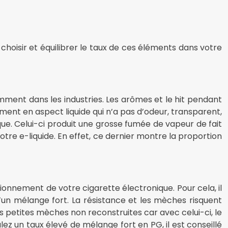
 choisir et équilibrer le taux de ces éléments dans votre
emment dans les industries. Les arômes et le hit pendant
ment en aspect liquide qui n’a pas d’odeur, transparent,
que. Celui-ci produit une grosse fumée de vapeur de fait
tre e-liquide. En effet, ce dernier montre la proportion
ionnement de votre cigarette électronique. Pour cela, il
un mélange fort. La résistance et les mèches risquent
des petites mèches non reconstruites car avec celui-ci, le
lez un taux élevé de mélange fort en PG, il est conseillé