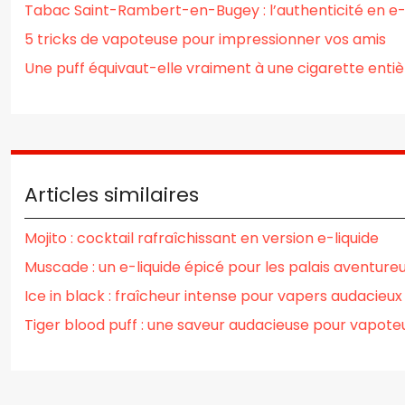
Tabac Saint-Rambert-en-Bugey : l’authenticité en e-
5 tricks de vapoteuse pour impressionner vos amis
Une puff équivaut-elle vraiment à une cigarette entiè
Articles similaires
Mojito : cocktail rafraîchissant en version e-liquide
Muscade : un e-liquide épicé pour les palais aventure
Ice in black : fraîcheur intense pour vapers audacieux
Tiger blood puff : une saveur audacieuse pour vapote