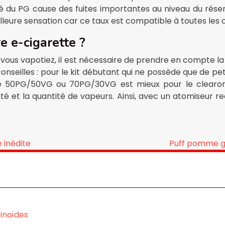
té du PG cause des fuites importantes au niveau du réservoi
lleure sensation car ce taux est compatible à toutes les 
e e-cigarette ?
ous vapotiez, il est nécessaire de prendre en compte la
conseilles : pour le kit débutant qui ne possède que de pet
50PG/50VG ou 70PG/30VG est mieux pour le clearomi
é et la quantité de vapeurs. Ainsi, avec un atomiseur re
 inédite
Puff pomme gl
inoïdes