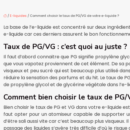
/
E-liquides
/ Comment choisir le taux de PG/VG de votre e-liquide ?
La base de l’e-liquide est concentré sur deux ingrédient
e-liquide car ces derniers assurent le bon fonctionnem
Taux de PG/VG : c’est quoi au juste ?
Il faut d’abord connaitre que PG signifie propylène gly
que vous vapotez proviennent de cet élément. De sa part
visqueux et peu sucré qui est beaucoup plus utilisé dan
réduire la sensation des parfums et du hit. Le taux de 
de propylène glycol et de glycérine végétale dans l’e-l
Comment bien choisir le taux de PG/
Bien choisir le taux de PG et VG dans votre e-liquide e
faut opter pour un atomiseur capable de supporter un
d’être sali aussi vite car c’est beaucoup plus visqueux. 
passage des liquides s’avère très difficile d’où le risq