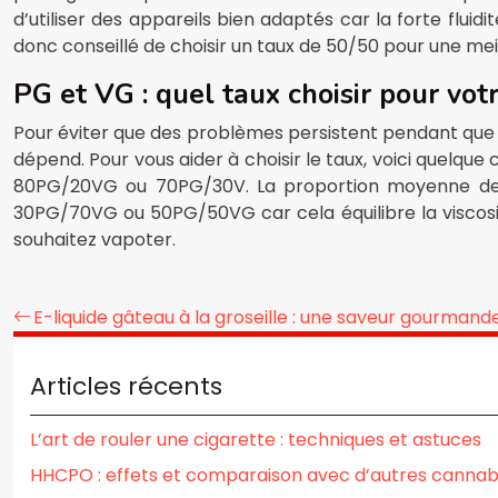
d’utiliser des appareils bien adaptés car la forte fluidi
donc conseillé de choisir un taux de 50/50 pour une mei
PG et VG : quel taux choisir pour votr
Pour éviter que des problèmes persistent pendant que v
dépend. Pour vous aider à choisir le taux, voici quelque 
80PG/20VG ou 70PG/30V. La proportion moyenne de 
30PG/70VG ou 50PG/50VG car cela équilibre la viscosit
souhaitez vapoter.
E-liquide gâteau à la groseille : une saveur gourmande
Articles récents
L’art de rouler une cigarette : techniques et astuces
HHCPO : effets et comparaison avec d’autres cannab