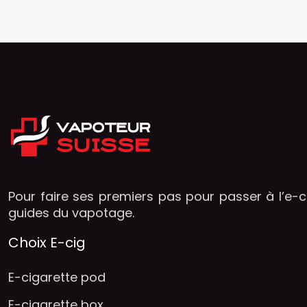
Pour faire ses premiers pas pour passer à l’e-ci
guides du vapotage.
Choix E-cig
E-cigarette pod
E-cigarette box